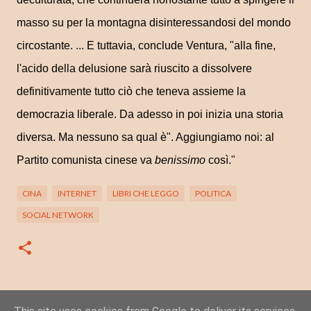
masso su per la montagna disinteressandosi del mondo
circostante. ... E tuttavia, conclude Ventura, "alla fine,
l'acido della delusione sarà riuscito a dissolvere
definitivamente tutto ciò che teneva assieme la
democrazia liberale. Da adesso in poi inizia una storia
diversa. Ma nessuno sa qual è". Aggiungiamo noi: al
Partito comunista cinese va
benissimo
così."
CINA
INTERNET
LIBRI CHE LEGGO
POLITICA
SOCIAL NETWORK