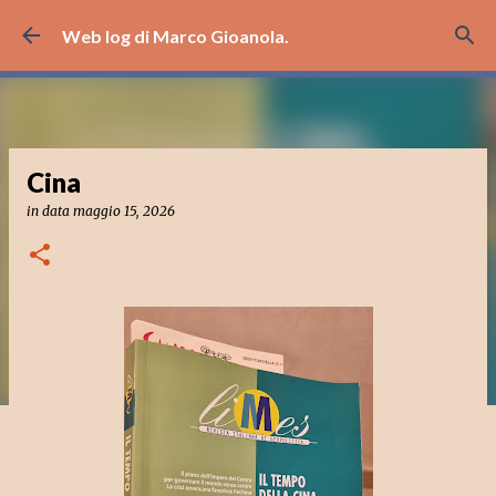
Passa ai contenuti principali
Web log di Marco Gioanola.
Cina
in data
maggio 15, 2026