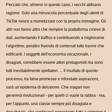
Peccato che, almeno in questo caso, i vecchi abbiano
ragione. Solo una minuscola percentuale degli utenti di
TikTok riesce a monetizzare con la propria immagine. Gli
altri non fanno altro che riempire la piattaforma cinese di
dati, aumentando il traffico e contribuendo a migliorarne
l'algoritmo, peraltro fruendo di contenuti tutto tranne che
edificanti. I soggetti dell'economia vocazionale, i
disagiati, vorrebbero essere attori protagonisti ma sono
tutti inevitabilmente spettatori. ... Il risultato di questo
processo, tra false promesse e infondate aspirazioni,
sarà un'epidemia di delusione. Che magari non
genererà rivoluzionari - per quelli ci vuole la rabbia - ma,
per l'appunto, una classe sempre più disagiata e
deculturata, che continuerà nonostante tutto a spingere il