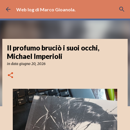
Passa ai contenuti principali
Web log di Marco Gioanola.
Il profumo bruciò i suoi occhi,
Michael Imperioli
in data
giugno 20, 2026