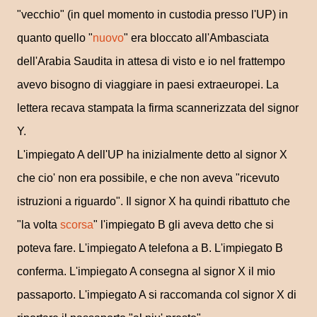
"vecchio" (in quel momento in custodia presso l'UP) in
quanto quello "
nuovo
" era bloccato all'Ambasciata
dell'Arabia Saudita in attesa di visto e io nel frattempo
avevo bisogno di viaggiare in paesi extraeuropei. La
lettera recava stampata la firma scannerizzata del signor
Y.
L'impiegato A dell'UP ha inizialmente detto al signor X
che cio' non era possibile, e che non aveva "ricevuto
istruzioni a riguardo". Il signor X ha quindi ribattuto che
"la volta
scorsa
" l'impiegato B gli aveva detto che si
poteva fare. L'impiegato A telefona a B. L'impiegato B
conferma. L'impiegato A consegna al signor X il mio
passaporto. L'impiegato A si raccomanda col signor X di