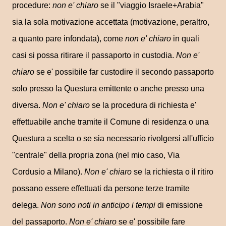
procedure:
non e' chiaro
se il "viaggio Israele+Arabia"
sia la sola motivazione accettata (motivazione, peraltro,
a quanto pare infondata), come
non e' chiaro
in quali
casi si possa ritirare il passaporto in custodia.
Non e'
chiaro
se e' possibile far custodire il secondo passaporto
solo presso la Questura emittente o anche presso una
diversa.
Non e' chiaro
se la procedura di richiesta e'
effettuabile anche tramite il Comune di residenza o una
Questura a scelta o se sia necessario rivolgersi all'ufficio
"centrale" della propria zona (nel mio caso, Via
Cordusio a Milano).
Non e' chiaro
se la richiesta o il ritiro
possano essere effettuati da persone terze tramite
delega.
Non sono noti in anticipo i tempi
di emissione
del passaporto.
Non e' chiaro
se e' possibile fare