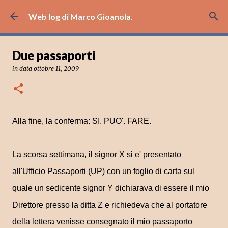
Passa ai contenuti principali
Web log di Marco Gioanola.
Due passaporti
in data
ottobre 11, 2009
Alla fine, la conferma: SI. PUO'. FARE.
La scorsa settimana, il signor X si e' presentato
all'Ufficio Passaporti (UP) con un foglio di carta sul
quale un sedicente signor Y dichiarava di essere il mio
Direttore presso la ditta Z e richiedeva che al portatore
della lettera venisse consegnato il mio passaporto