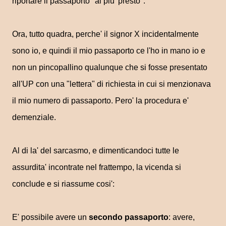
riportare il passaporto "al piu' presto".
Ora, tutto quadra, perche' il signor X incidentalmente
sono io, e quindi il mio passaporto ce l'ho in mano io e
non un pincopallino qualunque che si fosse presentato
all'UP con una "lettera" di richiesta in cui si menzionava
il mio numero di passaporto. Pero' la procedura e'
demenziale.
Al di la' del sarcasmo, e dimenticandoci tutte le
assurdita' incontrate nel frattempo, la vicenda si
conclude e si riassume cosi':
E' possibile avere un
secondo passaporto
: avere,