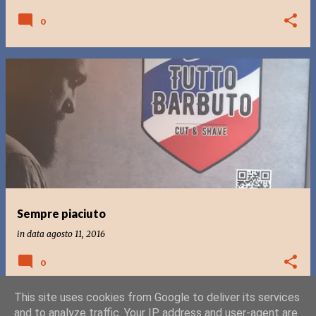
0
Sempre piaciuto
in data
agosto 11, 2016
0
This site uses cookies from Google to deliver its services
and to analyze traffic. Your IP address and user-agent are