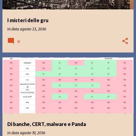
I misteri delle gru
in data
agosto 23, 2016
0
Di banche, CERT, malware e Panda
in data
agosto 19, 2016