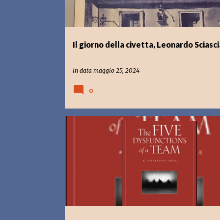
Il giorno della civetta, Leonardo Sciasci
in data
maggio 25, 2024
0
LAVORO
LIBRI CHE LEGGO
MANAGEMENT