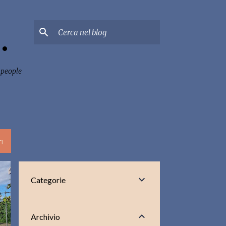
.
 people
I
Categorie
Archivio