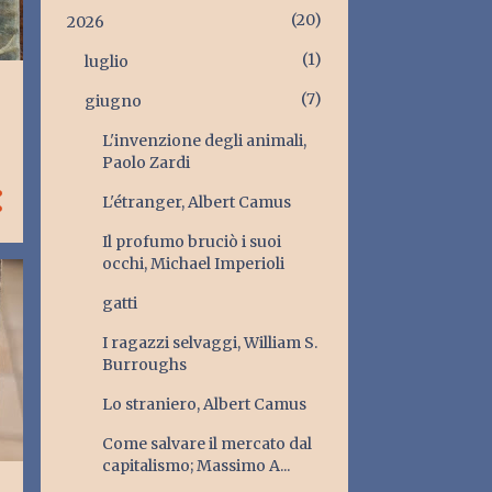
20
2026
1
luglio
7
giugno
L'invenzione degli animali,
Paolo Zardi
L'étranger, Albert Camus
Il profumo bruciò i suoi
occhi, Michael Imperioli
gatti
I ragazzi selvaggi, William S.
Burroughs
Lo straniero, Albert Camus
Come salvare il mercato dal
capitalismo; Massimo A...