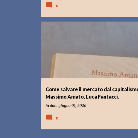
0
CAPITALISMO
ECONOMIA
LIBRI CHE LEGGO
Come salvare il mercato dal capitalism
Massimo Amato, Luca Fantacci.
in data
giugno 01, 2026
0