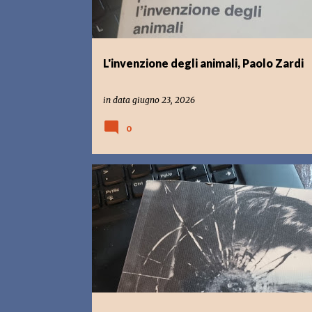
L'invenzione degli animali, Paolo Zardi
in data
giugno 23, 2026
0
LIBRI
NEW YORK