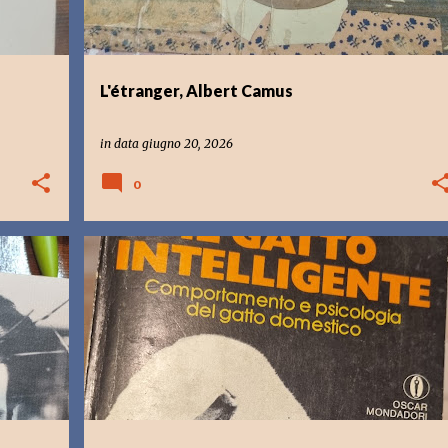
L'étranger, Albert Camus
in data
giugno 20, 2026
0
GATTI
LIBRI CHE LEGGO