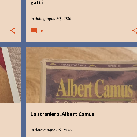
gatti
in data
giugno 20, 2026
0
LIBRI CHE LEGGO
MUSICA
Lo straniero, Albert Camus
in data
giugno 06, 2026