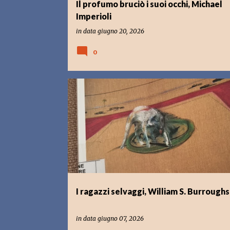
Il profumo bruciò i suoi occhi, Michael
Imperioli
in data
giugno 20, 2026
0
LIBRI CHE LEGGO
MUSICA
I ragazzi selvaggi, William S. Burroughs
in data
giugno 07, 2026